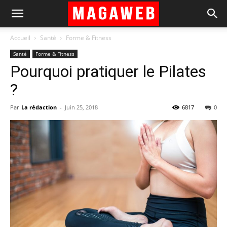
Accueil
Santé
Forme & Fitness
Santé
Forme & Fitness
Pourquoi pratiquer le Pilates
?
Par
La rédaction
-
Juin 25, 2018
6817
0