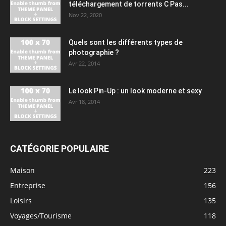
téléchargement de torrents C Pas...
Nov 22, 2020
Quels sont les différents types de
photographie ?
Avr 22, 2014
Le look Pin-Up : un look moderne et sexy
Avr 18, 2014
CATÉGORIE POPULAIRE
Maison
223
Entreprise
156
Loisirs
135
Voyages/Tourisme
118