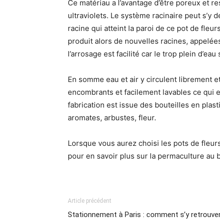
Ce matériau a l’avantage d’être poreux et res
ultraviolets. Le système racinaire peut s’y 
racine qui atteint la paroi de ce pot de fle
produit alors de nouvelles racines, appelées 
l’arrosage est facilité car le trop plein d’ea
En somme eau et air y circulent librement et 
encombrants et facilement lavables ce qui e
fabrication est issue des bouteilles en plast
aromates, arbustes, fleur.
Lorsque vous aurez choisi les pots de fleurs
pour en savoir plus sur la permaculture au 
Article précédent
Stationnement à Paris : comment s’y retrouve