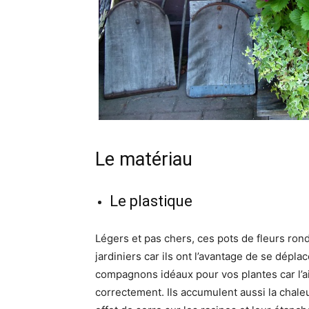
Le matériau
Le plastique
Légers et pas chers, ces pots de fleurs ron
jardiniers car ils ont l’avantage de se dépl
compagnons idéaux pour vos plantes car l’ai
correctement. Ils accumulent aussi la chale