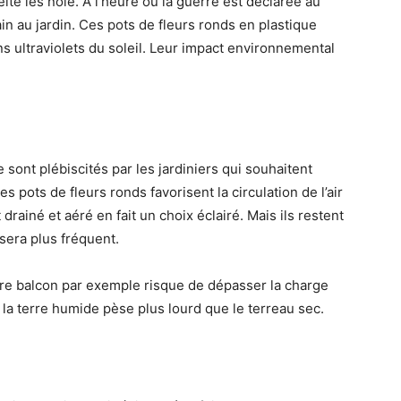
éité les noie. A l’heure où la guerre est déclarée au
ain au jardin. Ces pots de fleurs ronds en plastique
 ultraviolets du soleil. Leur impact environnemental
 sont plébiscités par les jardiniers qui souhaitent
s pots de fleurs ronds favorisent la circulation de l’air
drainé et aéré en fait un choix éclairé. Mais ils restent
sera plus fréquent.
tre balcon par exemple risque de dépasser la charge
 la terre humide pèse plus lourd que le terreau sec.