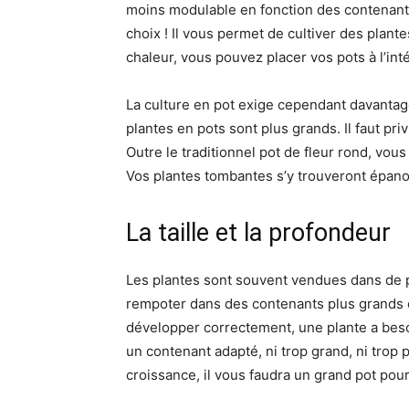
moins modulable en fonction des contenants c
choix ! Il vous permet de cultiver des plante
chaleur, vous pouvez placer vos pots à l’intér
La culture en pot exige cependant davantage
plantes en pots sont plus grands. Il faut pri
Outre le traditionnel pot de fleur rond, vou
Vos plantes tombantes s’y trouveront épano
La taille et la profondeur
Les plantes sont souvent vendues dans de pe
rempoter dans des contenants plus grands e
développer correctement, une plante a besoi
un contenant adapté, ni trop grand, ni trop 
croissance, il vous faudra un grand pot pou