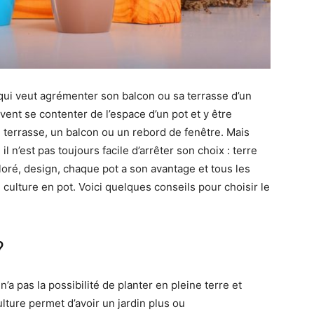
 qui veut agrémenter son balcon ou sa terrasse d’un
nt se contenter de l’espace d’un pot et y être
e terrasse, un balcon ou un rebord de fenêtre. Mais
il n’est pas toujours facile d’arrêter son choix : terre
oloré, design, chaque pot a son avantage et tous les
 culture en pot. Voici quelques conseils pour choisir le
?
n’a pas la possibilité de planter en pleine terre et
ture permet d’avoir un jardin plus ou