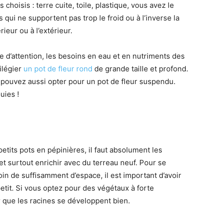
hoisis : terre cuite, toile, plastique, vous avez le
s qui ne supportent pas trop le froid ou à l’inverse la
ieur ou à l’extérieur.
 d’attention, les besoins en eau et en nutriments des
vilégier
un pot de fleur rond
de grande taille et profond.
s pouvez aussi opter pour un pot de fleur suspendu.
uies !
tits pots en pépinières, il faut absolument les
t surtout enrichir avec du terreau neuf. Pour se
n de suffisamment d’espace, il est important d’avoir
petit. Si vous optez pour des végétaux à forte
r que les racines se développent bien.