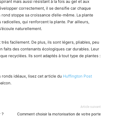
pirant mais aussi résistant à la fois au gel et aux
développer correctement, il se densifie car chaque
urs rond stoppe sa croissance d’elle-même. La plante
radicelles, qui renforcent la plante. Par ailleurs,
u s’écoule naturellement.
très facilement. De plus, ils sont légers, pliables, peu
n faits des contenants écologiques car durables. Leur
ique recyclées. Ils sont adaptés à tout type de plantes :
 ronds idéaux, lisez cet article du
Huffington Post
balcon.
Article suivant
r ?
Comment choisir la motorisation de votre porte