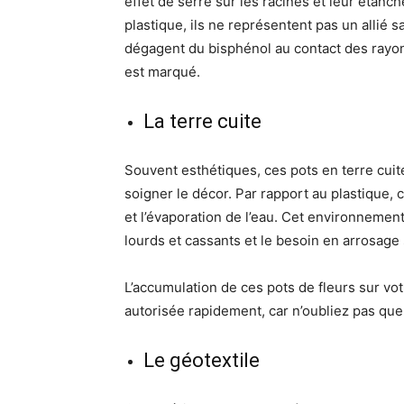
effet de serre sur les racines et leur étanch
plastique, ils ne représentent pas un allié s
dégagent du bisphénol au contact des rayons
est marqué.
La terre cuite
Souvent esthétiques, ces pots en terre cuite
soigner le décor. Par rapport au plastique, ce
et l’évaporation de l’eau. Cet environnement 
lourds et cassants et le besoin en arrosage 
L’accumulation de ces pots de fleurs sur vo
autorisée rapidement, car n’oubliez pas que
Le géotextile