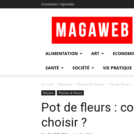
Connecter / rejoindre
Magaweb
ALIMENTATION
ART
ECONOMI
SANTÉ
SOCIÉTÉ
VIE PRATIQUE
Accueil
Maison
Plantes & Fleurs
Pot de fleurs :
Maison
Plantes & Fleurs
Pot de fleurs : 
choisir ?