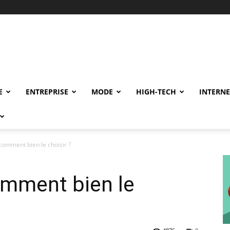
E
ENTREPRISE
MODE
HIGH-TECH
INTERNE
 comment bien le choisir ?
comment bien le