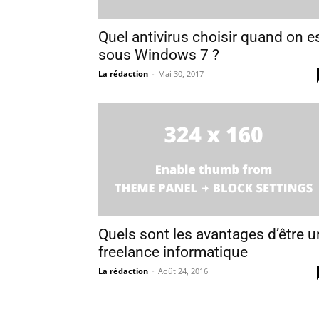
Quel antivirus choisir quand on e
sous Windows 7 ?
La rédaction
-
Mai 30, 2017
Quels sont les avantages d’être u
freelance informatique
La rédaction
-
Août 24, 2016