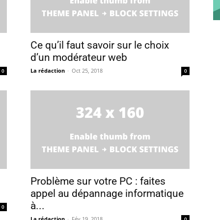
Ce qu’il faut savoir sur le choix
d’un modérateur web
La rédaction
-
Oct 25, 2018
0
0
Problème sur votre PC : faites
appel au dépannage informatique
à...
0
La rédaction
-
Fév 19, 2018
0