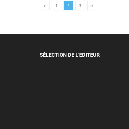
1
2
3
SÉLECTION DE L'EDITEUR