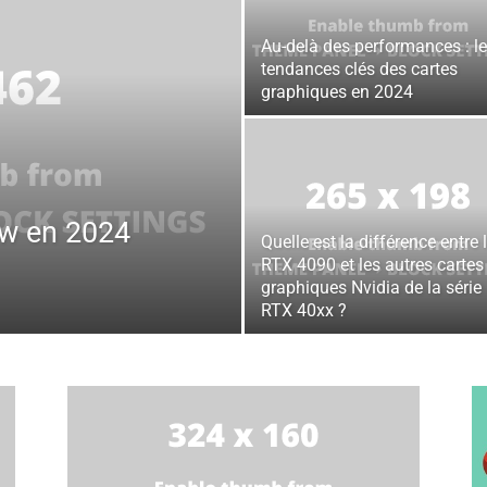
Au-delà des performances : l
tendances clés des cartes
graphiques en 2024
ow en 2024
Quelle est la différence entre 
RTX 4090 et les autres cartes
graphiques Nvidia de la série
RTX 40xx ?