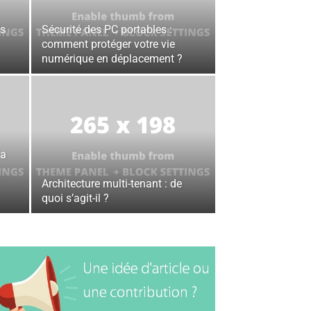
es
Sécurité des PC portables :
comment protéger votre vie
numérique en déplacement ?
la
Architecture multi-tenant : de
quoi s’agit-il ?