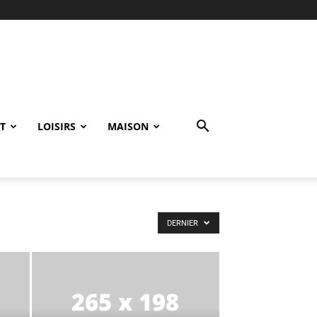
T
LOISIRS
MAISON
DERNIER