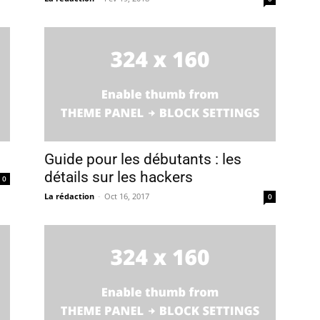
Guide pour les débutants : les
détails sur les hackers
0
La rédaction
-
Oct 16, 2017
0