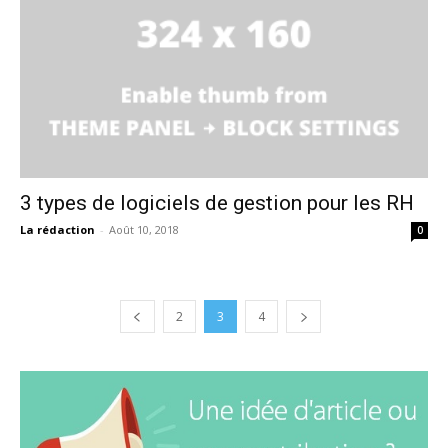
3 types de logiciels de gestion pour les RH
La rédaction
-
Août 10, 2018
0
2
3
4