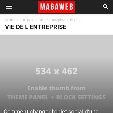
Accueil
Entreprise
Vie de l'entreprise
Page 3
VIE DE L'ENTREPRISE
Comment changer l’objet social d’une