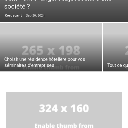
société ?
Coruscant
-
Sep 30, 2024
Choisir une résidence hôtelière pour vos
séminaires d’entreprises
Tout ce qu