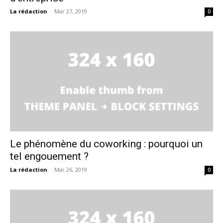
La rédaction
-
Mar 27, 2019
0
Le phénomène du coworking : pourquoi un
tel engouement ?
La rédaction
-
Mar 26, 2019
0