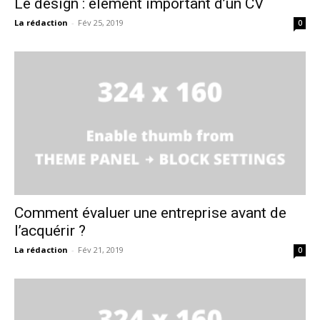
Le design : élément important d’un CV
La rédaction
-
Fév 25, 2019
0
Comment évaluer une entreprise avant de
l’acquérir ?
La rédaction
-
Fév 21, 2019
0