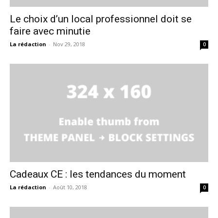
Le choix d’un local professionnel doit se
faire avec minutie
La rédaction
-
Nov 29, 2018
0
Cadeaux CE : les tendances du moment
La rédaction
-
Août 10, 2018
0