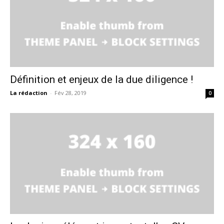
Définition et enjeux de la due diligence !
La rédaction
-
Fév 28, 2019
0