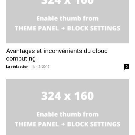
Avantages et inconvénients du cloud
computing !
La rédaction
-
Jan 2, 2019
0