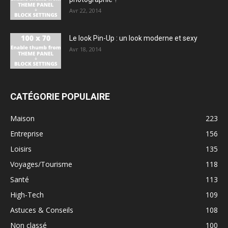
Avr 22, 2014
Le look Pin-Up : un look moderne et sexy
Avr 18, 2014
CATÉGORIE POPULAIRE
Maison
223
Entreprise
156
Loisirs
135
Voyages/Tourisme
118
Santé
113
High-Tech
109
Astuces & Conseils
108
Non classé
100