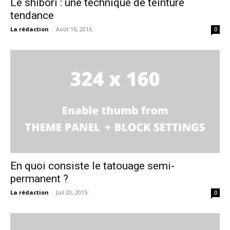
Le shibori : une technique de teinture
tendance
La rédaction
-
Août 16, 2016
0
En quoi consiste le tatouage semi-
permanent ?
La rédaction
-
Juil 20, 2015
0