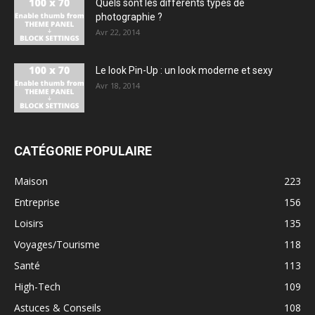
Quels sont les différents types de
photographie ?
Avr 22, 2014
Le look Pin-Up : un look moderne et sexy
Avr 18, 2014
CATÉGORIE POPULAIRE
Maison
223
Entreprise
156
Loisirs
135
Voyages/Tourisme
118
Santé
113
High-Tech
109
Astuces & Conseils
108