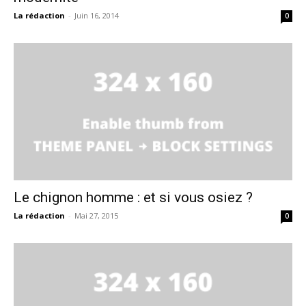
La rédaction
-
Juin 16, 2014
0
Le chignon homme : et si vous osiez ?
La rédaction
-
Mai 27, 2015
0