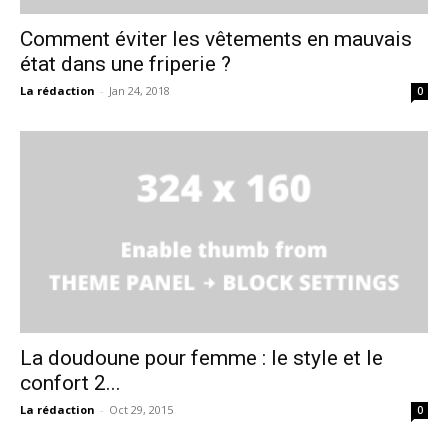
Comment éviter les vêtements en mauvais
état dans une friperie ?
La rédaction
-
Jan 24, 2018
0
La doudoune pour femme : le style et le
confort 2...
La rédaction
-
Oct 29, 2015
0