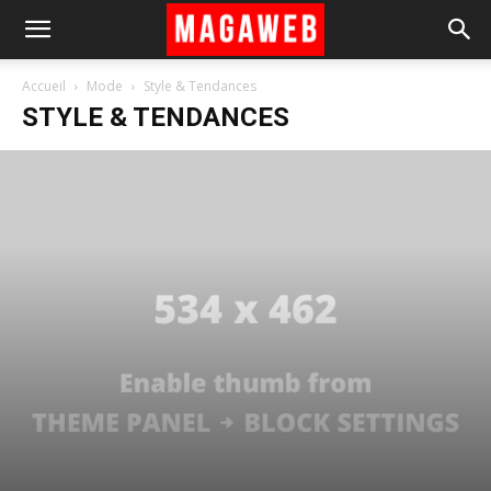
Accueil
Mode
Style & Tendances
STYLE & TENDANCES