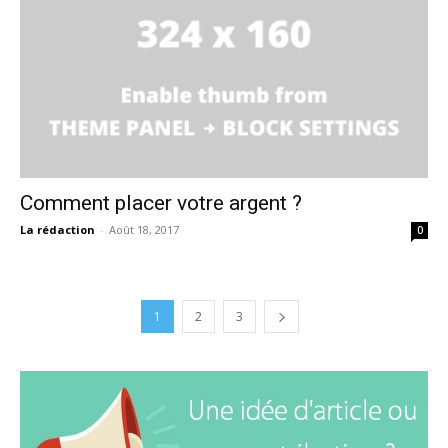
Comment placer votre argent ?
La rédaction
-
Août 18, 2017
0
1
2
3