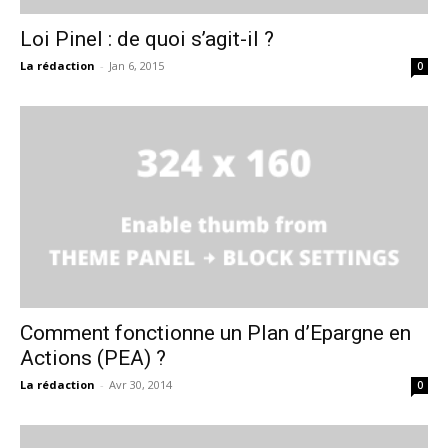
Loi Pinel : de quoi s’agit-il ?
La rédaction
-
Jan 6, 2015
0
Comment fonctionne un Plan d’Epargne en
Actions (PEA) ?
La rédaction
-
Avr 30, 2014
0