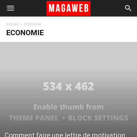
Accueil
Economie
ECONOMIE
Comment faire une lettre de motivation