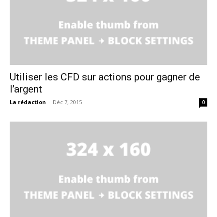
Utiliser les CFD sur actions pour gagner de
l’argent
La rédaction
-
Déc 7, 2015
0