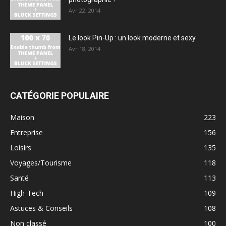
Avr 22, 2014
Le look Pin-Up : un look moderne et sexy
Avr 18, 2014
CATÉGORIE POPULAIRE
Maison
223
Entreprise
156
Loisirs
135
Voyages/Tourisme
118
Santé
113
High-Tech
109
Astuces & Conseils
108
Non classé
100