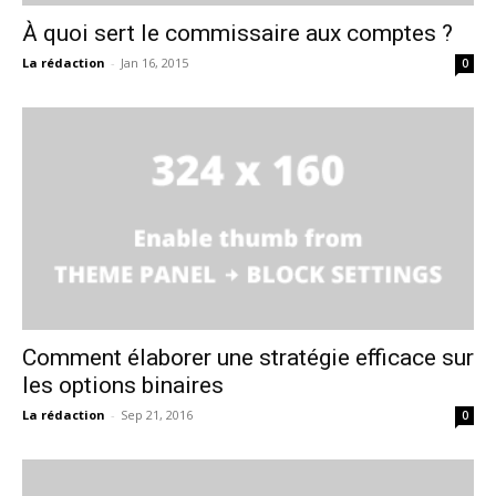
À quoi sert le commissaire aux comptes ?
La rédaction
-
Jan 16, 2015
0
Comment élaborer une stratégie efficace sur
les options binaires
La rédaction
-
Sep 21, 2016
0